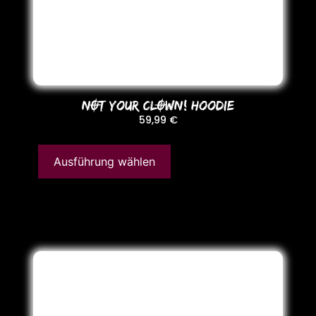
NOT YoUR CLOWN! HooDIE
59,99
€
Ausführung wählen