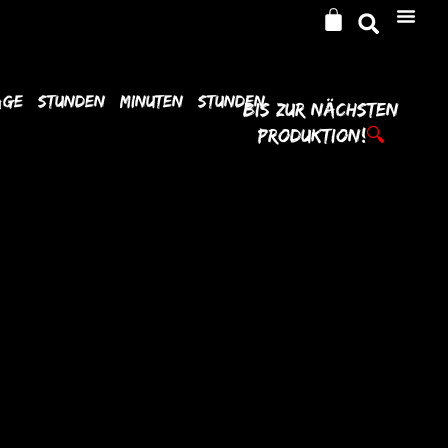
age
Stunden
Minuten
Stunden
Bis Zur
Nächsten
Produktion!
🔍