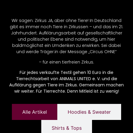
Wir sagen: Zirkus JA, aber ohne Tiere! In Deutschland
gibt es immer noch Tiere in Zirkussen – und das im 21.
Jahrhundert. Aufklärungsarbeit auf gesellschaftlicher
und politischer Ebene sind notwendig, um hier
baldmöglichst ein Umdenken zu erwirken. Sei dabei
und werde Träger:in der Message „Circus OHNE“
– für einen tierfreien Zirkus.
Für jedes verkaufte Textil gehen 10 Euro in die
Tierrechtsarbeit von ANIMALS UNITED e. V. und die
Aufklärung gegen Tiere im Zirkus. Gemeinsam machen
wir weiter. Für Tierrechte. Denn Mitleid ist zu wenig!
Alle Artikel
Hoodies & Sweater
Shirts & Tops