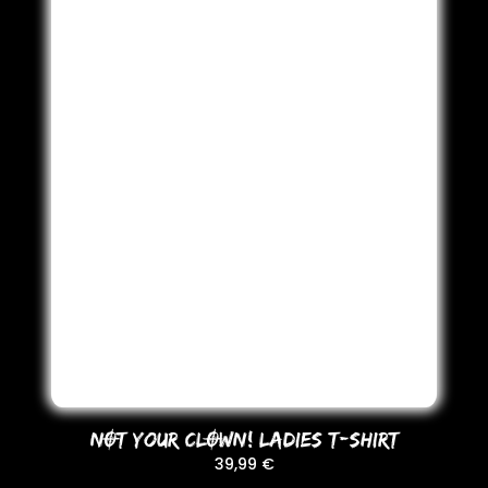
NOT YoUR CLOWN! LADIES T-SHIRT
39,99
€