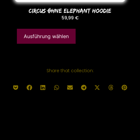
CIRCUS OHNE ELEPHANT HooDIE
59,99
€
Ausführung wählen
Share that collection: